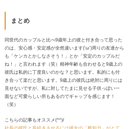
まとめ
同世代のカップルと比べ9歳年上の彼と付き合って思った
のは、安心感・安定感が全然違います(‘ω’)周りの友達から
も「ケンカとかしなさそう！」とか「安定のカップルだ
ね！」と言われます（笑）精神年齢も合わせると9歳上の
彼氏は私的に丁度良いのかな？と思います。私的にも付
き合って楽だと思います。9歳上の彼氏は絶対に周りには
見せないですが、私に対してたまに見せる子供っぽい一
面など可愛らしい所もあるのでギャップを感じます！
（笑）
こちらの記事もオススメ(^^)/
社長の彼氏と長続きさせるには彼女の「察知力」がとて