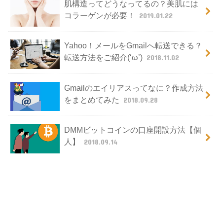
肌構造ってどうなってるの？美肌には
コラーゲンが必要！
2019.01.22
Yahoo！メールをGmailへ転送できる？
転送方法をご紹介(‘ω’)
2018.11.02
Gmailのエイリアスってなに？作成方法
をまとめてみた
2018.09.28
DMMビットコインの口座開設方法【個
人】
2018.09.14