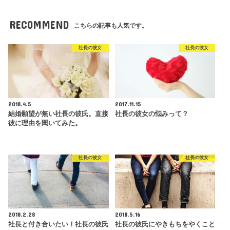
RECOMMEND
こちらの記事も人気です。
社長の彼女
社長の彼女
2018.4.5
2017.11.15
結婚願望が無い社長の彼氏。直接
社長の彼女の悩みって？
彼に理由を聞いてみた。
社長の彼女
社長の彼女
2018.2.28
2018.5.16
社長と付き合いたい！社長の彼氏
社長の彼氏にやきもちをやくこと