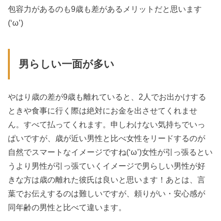
包容力があるのも9歳も差があるメリットだと思います
(‘ω’)
男らしい一面が多い
やはり歳の差が9歳も離れていると、2人でお出かけする
ときや食事に行く際は絶対にお金を出させてくれませ
ん。すべて払ってくれます。申しわけない気持ちでいっ
ぱいですが、歳が近い男性と比べ女性をリードするのが
自然でスマートなイメージですね(‘ω’)女性が引っ張るとい
うより男性が引っ張ていくイメージで男らしい男性が好
きな方は歳の離れた彼氏は良いと思います！あとは、言
葉でお伝えするのは難しいですが、頼りがい・安心感が
同年齢の男性と比べて違います。