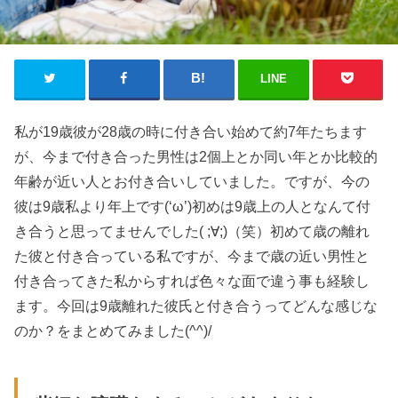
LINE
私が19歳彼が28歳の時に付き合い始めて約7年たちます
が、今まで付き合った男性は2個上とか同い年とか比較的
年齢が近い人とお付き合いしていました。ですが、今の
彼は9歳私より年上です(‘ω’)初めは9歳上の人となんて付
き合うと思ってませんでした( ;∀;)（笑）初めて歳の離れ
た彼と付き合っている私ですが、今まで歳の近い男性と
付き合ってきた私からすれば色々な面で違う事も経験し
ます。今回は9歳離れた彼氏と付き合うってどんな感じな
のか？をまとめてみました(^^)/