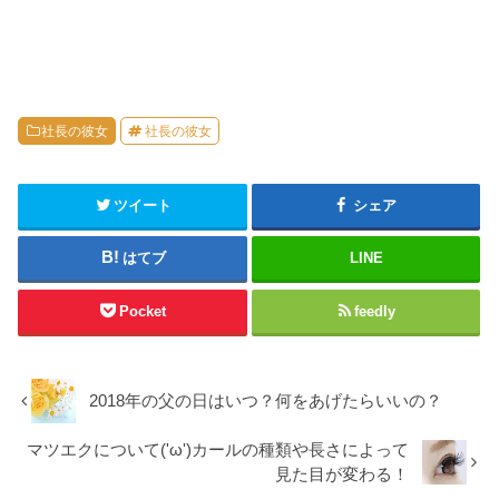
社長の彼女
社長の彼女
ツイート
シェア
はてブ
LINE
Pocket
feedly
2018年の父の日はいつ？何をあげたらいいの？
マツエクについて('ω')カールの種類や長さによって
見た目が変わる！