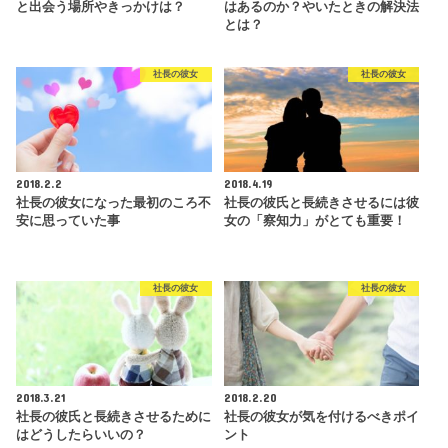
と出会う場所やきっかけは？
はあるのか？やいたときの解決法
とは？
社長の彼女
社長の彼女
2018.2.2
2018.4.19
社長の彼女になった最初のころ不
社長の彼氏と長続きさせるには彼
安に思っていた事
女の「察知力」がとても重要！
社長の彼女
社長の彼女
2018.3.21
2018.2.20
社長の彼氏と長続きさせるために
社長の彼女が気を付けるべきポイ
はどうしたらいいの？
ント