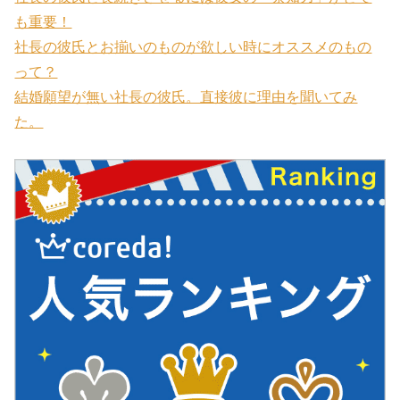
も重要！
社長の彼氏とお揃いのものが欲しい時にオススメのもの
って？
結婚願望が無い社長の彼氏。直接彼に理由を聞いてみ
た。