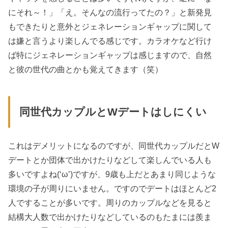
にそれ～！」「え。そんなの流行ってたの？」と新発見
もできたりと意外とジェネレーションギャップに関して
は嫌と言うより楽しんでる感じです。カラオケなど行け
ば特にジェネレーションギャップは感じますので、自然
と彼の世代の曲とかも覚えてきます（笑）
同世代カップルとWデートはしにくい
これはデメリットになるのですが、同世代カップルだとW
デートとか団体で出かけたりなどして楽しんでいる人も
多いですよね(‘ω’)ですが、9歳も上だとあまり同じような
環境の子が周りにいません。ですのでデートはほとんど2
人ですることが多いです。周りのカップルなどを見ると
結構大人数で出かけたりなどしているのもたまには羨ま