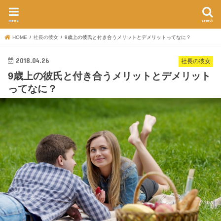
menu
search
HOME
社長の彼女
9歳上の彼氏と付き合うメリットとデメリットってなに？
2018.04.26
社長の彼女
9歳上の彼氏と付き合うメリットとデメリット
ってなに？