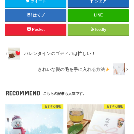
ツイート
シェア
はてブ
LINE
Pocket
feedly
バレンタインのゴディバは忙しい！
きれいな髪の毛を手に入れる方法
RECOMMEND
こちらの記事も人気です。
おすすめ情報
おすすめ情報