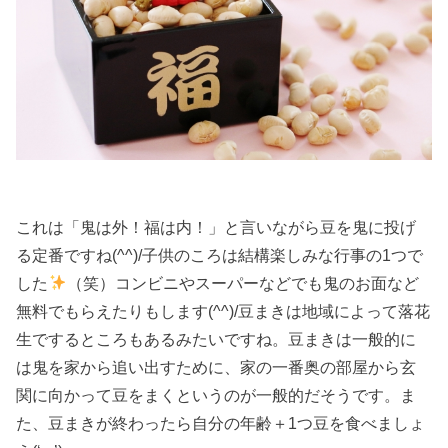
これは「鬼は外！福は内！」と言いながら豆を鬼に投げ
る定番ですね(^^)/子供のころは結構楽しみな行事の1つで
した
（笑）コンビニやスーパーなどでも鬼のお面など
無料でもらえたりもします(^^)/豆まきは地域によって落花
生でするところもあるみたいですね。豆まきは一般的に
は鬼を家から追い出すために、家の一番奥の部屋から玄
関に向かって豆をまくというのが一般的だそうです。ま
た、豆まきが終わったら自分の年齢＋1つ豆を食べましょ