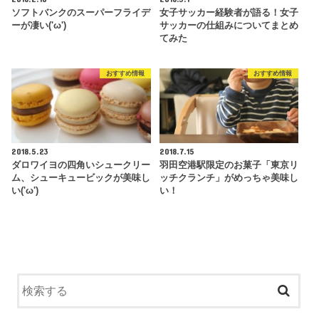
ソフトバンクのスーパーフライデ
女子サッカー経験者が語る！女子
ーが凄い('ω')
サッカーの仕組みについてまとめ
てみた
おすすめ情報
おすすめ情報
2018.5.23
2018.7.15
ダロワイヨの四角いシュークリー
羽田空港駅限定のお菓子「東京リ
ム、シューキュービックが美味し
ッチクランチ」がめっちゃ美味し
い('ω')
い！