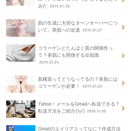
みた
2019.01.30
肌の生成に大切なターンオーバーにつ
いて。美肌への近道
2019.01.27
コラーゲンとたんぱく質の関係性っ
て？美肌にも関係する豆知識
2019.01.24
肌構造ってどうなってるの？美肌には
コラーゲンが必要！
2019.01.22
Yahoo！メールをGmailへ転送できる？
転送方法をご紹介(‘ω’)
2018.11.02
Gmailのエイリアスってなに？作成方法