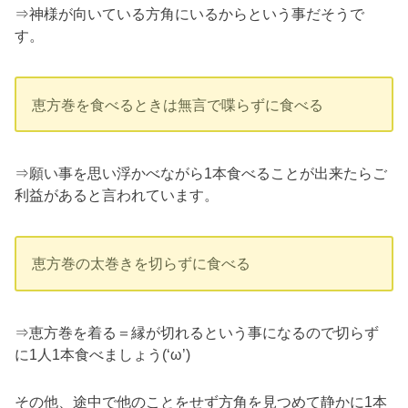
⇒神様が向いている方角にいるからという事だそうで
す。
恵方巻を食べるときは無言で喋らずに食べる
⇒願い事を思い浮かべながら1本食べることが出来たらご
利益があると言われています。
恵方巻の太巻きを切らずに食べる
⇒恵方巻を着る＝縁が切れるという事になるので切らず
に1人1本食べましょう(‘ω’)
その他、途中で他のことをせず方角を見つめて静かに1本