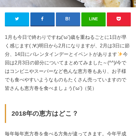
LINE
1月も今日で終わりですね(‘ω’)歳を重ねるごとに1日が早
く感じます( ;∀;)明日から2月になりますが、2月は3日に節
分、14日にバレンタインデーとイベントがあります
今
回は2月3日の節分についてまとめてみました～(^^)/今で
はコンビニやスーパーなど色んな恵方巻もあり、お子様
でも食べやすいようなものもたくさん売っていますので
皆さんも恵方巻を食べましょう(‘ω’)（笑）
2018年の恵方はどこ？
毎年毎年恵方巻を食べる方角が違ってきます。今年平成