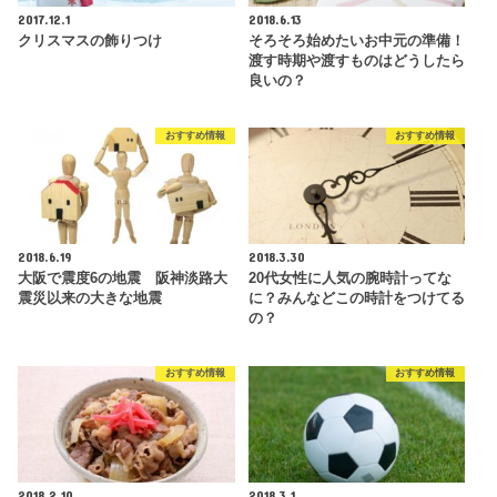
2017.12.1
2018.6.13
クリスマスの飾りつけ
そろそろ始めたいお中元の準備！
渡す時期や渡すものはどうしたら
良いの？
おすすめ情報
おすすめ情報
2018.6.19
2018.3.30
大阪で震度6の地震 阪神淡路大
20代女性に人気の腕時計ってな
震災以来の大きな地震
に？みんなどこの時計をつけてる
の？
おすすめ情報
おすすめ情報
2018.2.10
2018.3.1