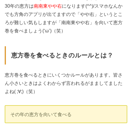
30年の恵方は
南南東やや右
になります(^^)/スマホなんか
でも方角のアプリが出てますので「やや右」というとこ
ろが難しい気もしますが「南南東やや右」を向いて恵方
巻を食べましょう(‘ω’)（笑）
恵方巻を食べるときのルールとは？
恵方巻を食べるときにいくつかルールがあります。皆さ
ん小さいときはよくわからず言われるがまましてました
よね( ;∀;)（笑）
その年の恵方を向いて食べる