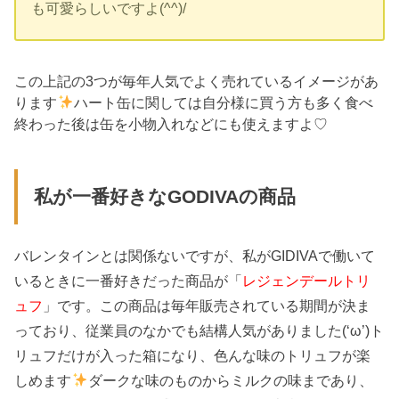
も可愛らしいですよ(^^)/
この上記の3つが毎年人気でよく売れているイメージがあ
ります
ハート缶に関しては自分様に買う方も多く食べ
終わった後は缶を小物入れなどにも使えますよ♡
私が一番好きなGODIVAの商品
バレンタインとは関係ないですが、私がGIDIVAで働いて
いるときに一番好きだった商品が「
レジェンデールトリ
ュフ
」です。この商品は毎年販売されている期間が決ま
っており、従業員のなかでも結構人気がありました(‘ω’)ト
リュフだけが入った箱になり、色んな味のトリュフが楽
しめます
ダークな味のものからミルクの味まであり、