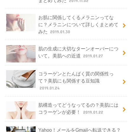
まとめてみた
2019.11.02
お肌に関係してくるメラニンってな
に？メラニンについて詳しくまとめて
みた
2019.01.30
肌の生成に大切なターンオーバーにつ
いて。美肌への近道
2019.01.27
コラーゲンとたんぱく質の関係性っ
て？美肌にも関係する豆知識
2019.01.24
肌構造ってどうなってるの？美肌には
コラーゲンが必要！
2019.01.22
Yahoo！メールをGmailへ転送できる？