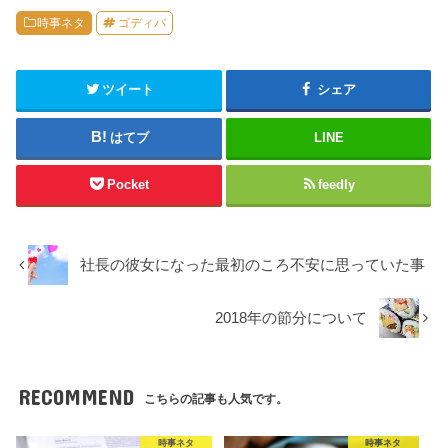
時事ネタ
ゴディバ
ツイート
シェア
はてブ
LINE
Pocket
feedly
社長の彼女になった最初のころ不安に思っていた事
2018年の節分について
RECOMMEND
こちらの記事も人気です。
時事ネタ
時事ネタ