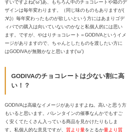
すいですよね(‘ω’)あ、もちろん中のチョコレートや箱のデ
ザインは毎年変わります。（同じ味のものもありますが(
;∀;)）毎年変わったものが欲しいという方にはあまりゴデ
ィバでの購入は向いていないのかなと私個人的には思い
ます。ですが、やはりチョコレート＝GODIVAというイメ
ージがありますので、ちゃんとしたものを渡したい方に
はGODIVAが無難かなと思います(‘ω’)
GODIVAのチョコレートは少ない割に高
い！？
GODIVAは高級なイメージがありますよね。高いと思う方
もいると思います。バレンタインの催事なんかでもすご
く安くてたくさん入っている商品を見かけたりもしま
す。私個人的な意見ですが、
質より量
をとるか
量より質