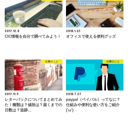
2017.12.8
2018.1.23
CIC情報を自分で調べてみよう！
オフィスで使える便利グッズ
仕事のこと
仕事のこと
2017.11.9
2018.7.27
レターパックについてまとめてみ
paypal（ペイパル）ってなに？
た！種類は？値段は？届くまでの
仕組みや便利な使い方をご紹介
日数は？追跡…
('ω')