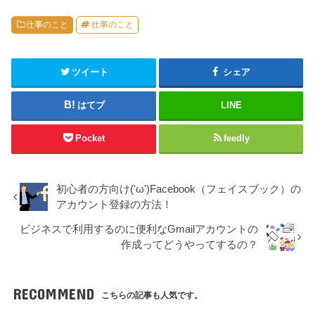
仕事のこと
仕事のこと
ツイート
シェア
はてブ
LINE
Pocket
feedly
初心者の方向け('ω')Facebook（フェイスブック）の
アカウント登録の方法！
ビジネスで利用するのに便利なGmailアカウントの
作成ってどうやってするの？
RECOMMEND
こちらの記事も人気です。