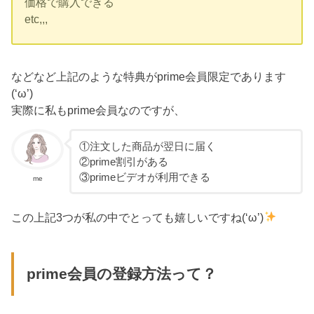
価格で購入できる
etc,,,
などなど上記のような特典がprime会員限定であります
(‘ω’)
実際に私もprime会員なのですが、
①注文した商品が翌日に届く
②prime割引がある
③primeビデオが利用できる
me
この上記3つが私の中でとっても嬉しいですね(‘ω’)
prime会員の登録方法って？