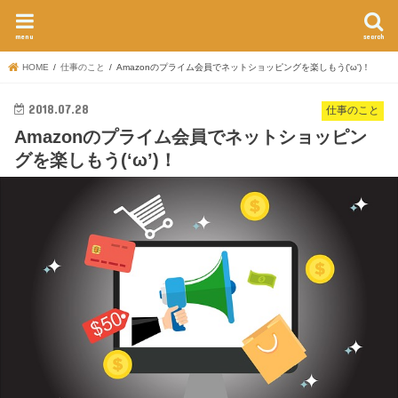
menu
search
HOME
仕事のこと
Amazonのプライム会員でネットショッピングを楽しもう('ω')！
2018.07.28
仕事のこと
Amazonのプライム会員でネットショッピン
グを楽しもう(‘ω’)！