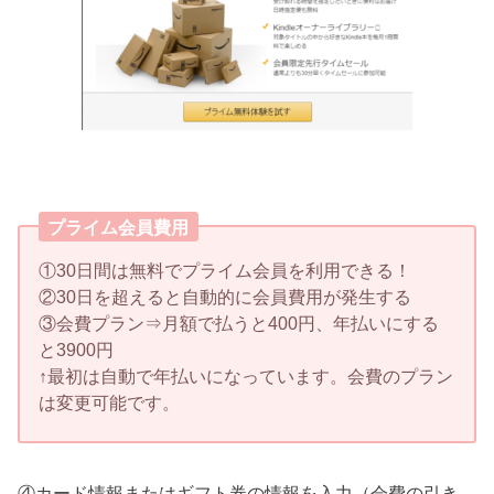
プライム会員費用
①30日間は無料でプライム会員を利用できる！
②30日を超えると自動的に会員費用が発生する
③会費プラン⇒月額で払うと400円、年払いにする
と3900円
↑最初は自動で年払いになっています。会費のプラン
は変更可能です。
④カード情報またはギフト券の情報を入力（会費の引き