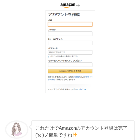
これだけでAmazonのアカウント登録は完了
(‘ω’)ノ簡単ですね