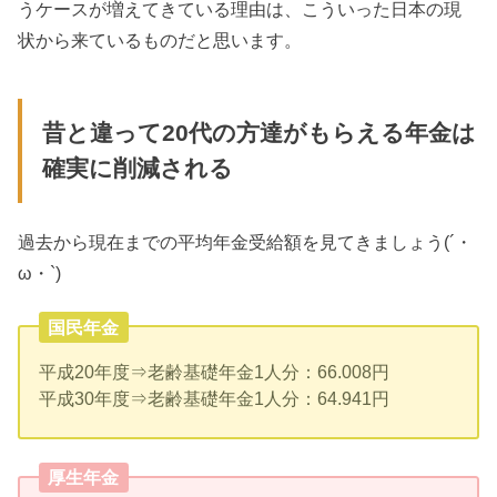
うケースが増えてきている理由は、こういった日本の現
状から来ているものだと思います。
昔と違って20代の方達がもらえる年金は
確実に削減される
過去から現在までの平均年金受給額を見てきましょう(´・
ω・`)
国民年金
平成20年度⇒老齢基礎年金1人分：66.008円
平成30年度⇒老齢基礎年金1人分：64.941円
厚生年金