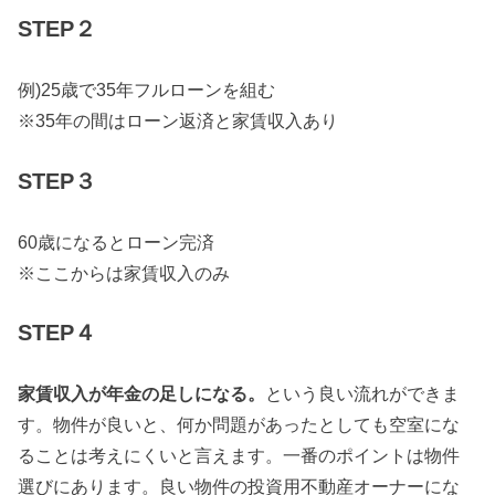
STEP２
例)25歳で35年フルローンを組む
※35年の間はローン返済と家賃収入あり
STEP３
60歳になるとローン完済
※ここからは家賃収入のみ
STEP４
家賃収入が年金の足しになる。
という良い流れができま
す。物件が良いと、何か問題があったとしても空室にな
ることは考えにくいと言えます。一番のポイントは物件
選びにあります。良い物件の投資用不動産オーナーにな