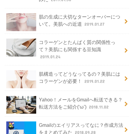
肌の生成に大切なターンオーバーにつ
いて。美肌への近道
2019.01.27
コラーゲンとたんぱく質の関係性っ
て？美肌にも関係する豆知識
2019.01.24
肌構造ってどうなってるの？美肌には
コラーゲンが必要！
2019.01.22
Yahoo！メールをGmailへ転送できる？
転送方法をご紹介(‘ω’)
2018.11.02
Gmailのエイリアスってなに？作成方法
をまとめてみた
2018.09.28