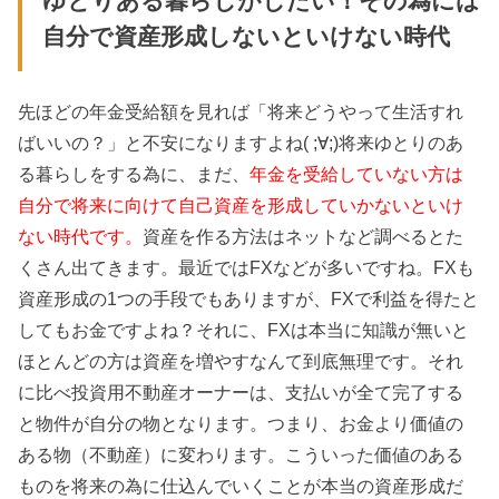
ゆとりある暮らしがしたい！その為には
自分で資産形成しないといけない時代
先ほどの年金受給額を見れば「将来どうやって生活すれ
ばいいの？」と不安になりますよね( ;∀;)将来ゆとりのあ
る暮らしをする為に、まだ、
年金を受給していない方は
自分で将来に向けて自己資産を形成していかないといけ
ない時代です。
資産を作る方法はネットなど調べるとた
くさん出てきます。最近ではFXなどが多いですね。FXも
資産形成の1つの手段でもありますが、FXで利益を得たと
してもお金ですよね？それに、FXは本当に知識が無いと
ほとんどの方は資産を増やすなんて到底無理です。それ
に比べ投資用不動産オーナーは、支払いが全て完了する
と物件が自分の物となります。つまり、お金より価値の
ある物（不動産）に変わります。こういった価値のある
ものを将来の為に仕込んでいくことが本当の資産形成だ