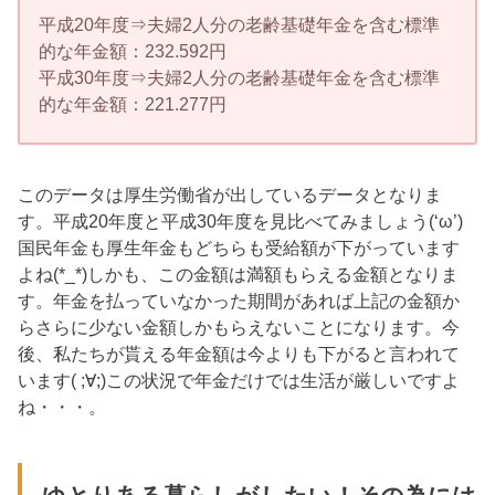
平成20年度⇒夫婦2人分の老齢基礎年金を含む標準
的な年金額：232.592円
平成30年度⇒夫婦2人分の老齢基礎年金を含む標準
的な年金額：221.277円
このデータは厚生労働省が出しているデータとなりま
す。平成20年度と平成30年度を見比べてみましょう(‘ω’)
国民年金も厚生年金もどちらも受給額が下がっています
よね(*_*)しかも、この金額は満額もらえる金額となりま
す。年金を払っていなかった期間があれば上記の金額か
らさらに少ない金額しかもらえないことになります。今
後、私たちが貰える年金額は今よりも下がると言われて
います( ;∀;)この状況で年金だけでは生活が厳しいですよ
ね・・・。