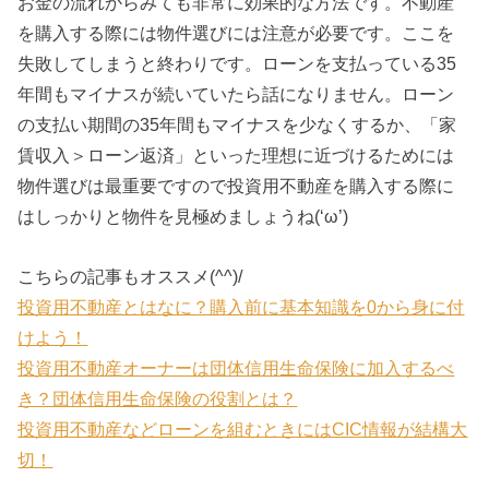
お金の流れからみても非常に効果的な方法です。不動産
を購入する際には物件選びには注意が必要です。ここを
失敗してしまうと終わりです。ローンを支払っている35
年間もマイナスが続いていたら話になりません。ローン
の支払い期間の35年間もマイナスを少なくするか、「家
賃収入＞ローン返済」といった理想に近づけるためには
物件選びは最重要ですので投資用不動産を購入する際に
はしっかりと物件を見極めましょうね(‘ω’)
こちらの記事もオススメ(^^)/
投資用不動産とはなに？購入前に基本知識を0から身に付
けよう！
投資用不動産オーナーは団体信用生命保険に加入するべ
き？団体信用生命保険の役割とは？
投資用不動産などローンを組むときにはCIC情報が結構大
切！