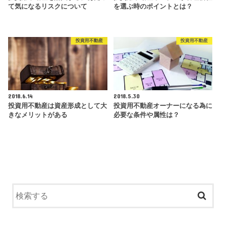
て気になるリスクについて
を選ぶ時のポイントとは？
投資用不動産
投資用不動産
2018.6.14
2018.5.30
投資用不動産は資産形成として大
投資用不動産オーナーになる為に
きなメリットがある
必要な条件や属性は？