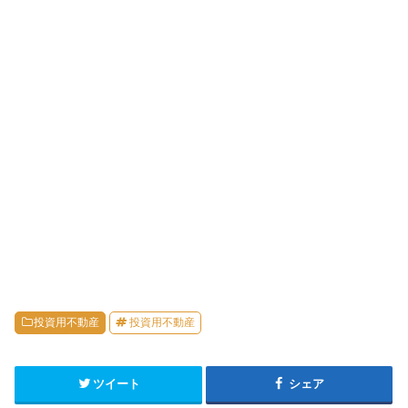
投資用不動産
投資用不動産
ツイート
シェア