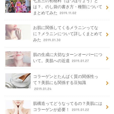
七五三の初穂料（はつほりょう）と
は？、のし袋の書き方・種類について
まとめてみた
2019.11.02
お肌に関係してくるメラニンってな
に？メラニンについて詳しくまとめて
みた
2019.01.30
肌の生成に大切なターンオーバーにつ
いて。美肌への近道
2019.01.27
コラーゲンとたんぱく質の関係性っ
て？美肌にも関係する豆知識
2019.01.24
肌構造ってどうなってるの？美肌には
コラーゲンが必要！
2019.01.22