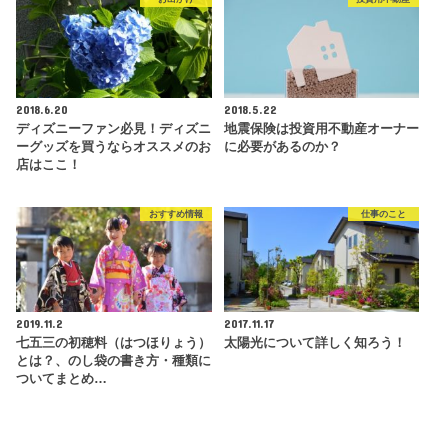
2018.6.20
2018.5.22
ディズニーファン必見！ディズニ
地震保険は投資用不動産オーナー
ーグッズを買うならオススメのお
に必要があるのか？
店はここ！
おすすめ情報
仕事のこと
2019.11.2
2017.11.17
七五三の初穂料（はつほりょう）
太陽光について詳しく知ろう！
とは？、のし袋の書き方・種類に
ついてまとめ…