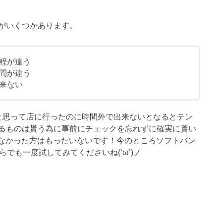
がいくつかあります。
程が違う
間が違う
来ない
と思って店に行ったのに時間外で出来ないとなるとテン
らえるものは貰う為に事前にチェックを忘れずに確実に貰い
知らなかった方はもったいないです！今のところソフトバン
でも一度試してみてくださいね(‘ω’)ノ