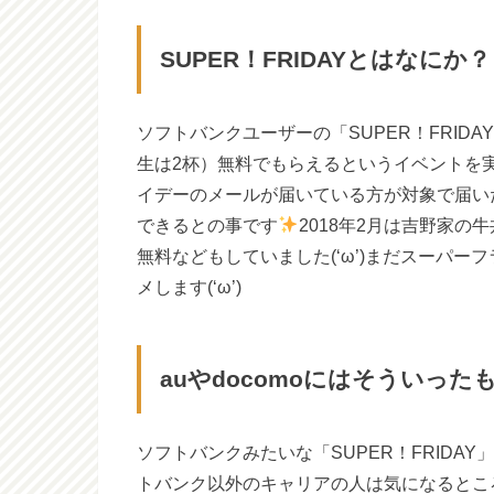
SUPER！FRIDAYとはなにか？
ソフトバンクユーザーの「SUPER！FRID
生は2杯）無料でもらえるというイベントを
イデーのメールが届いている方が対象で届い
できるとの事です
2018年2月は吉野家
無料などもしていました(‘ω’)まだスーパ
メします(‘ω’)
auやdocomoにはそういっ
ソフトバンクみたいな「SUPER！FRIDAY
トバンク以外のキャリアの人は気になるところ