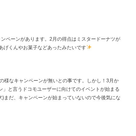
にキャンペーンがあります。2月の得点はミスタードーナツが
あげくんやお菓子などあったみたいです
uの様なキャンペーンが無いとの事です。しかし！3月か
ャン」と言うドコモユーザーに向けてのイベントが始まる
( ;∀;)まだ、キャンペーンが始まっていないので今後気にな