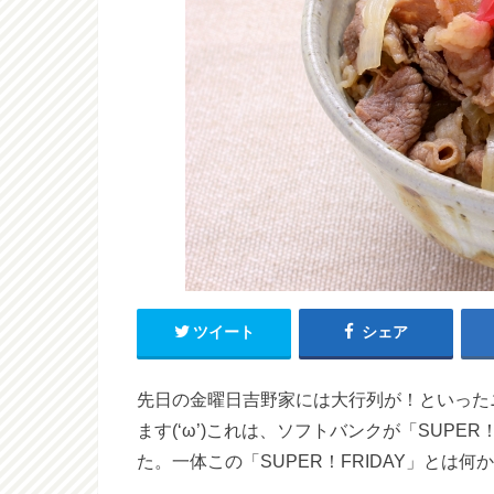
ツイート
シェア
先日の金曜日吉野家には大行列が！といった
ます(‘ω’)これは、ソフトバンクが「SUPE
た。一体この「SUPER！FRIDAY」とは何か