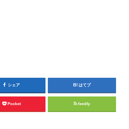
シェア
はてブ
Pocket
feedly