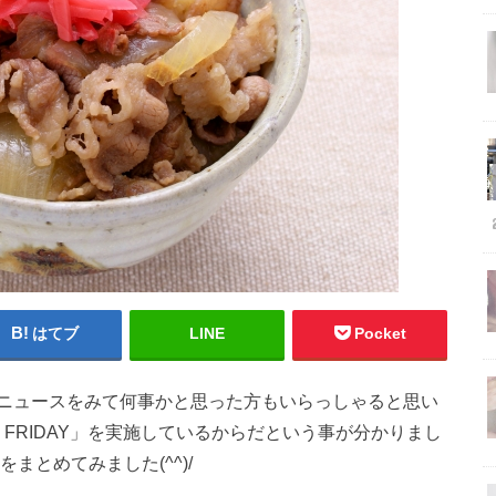
はてブ
LINE
Pocket
ニュースをみて何事かと思った方もいらっしゃると思い
R！FRIDAY」を実施しているからだという事が分かりまし
をまとめてみました(^^)/