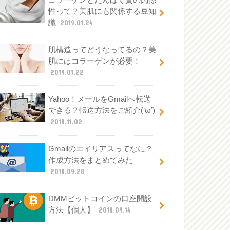
性って？美肌にも関係する豆知
識
2019.01.24
肌構造ってどうなってるの？美
肌にはコラーゲンが必要！
2019.01.22
Yahoo！メールをGmailへ転送
できる？転送方法をご紹介(‘ω’)
2018.11.02
Gmailのエイリアスってなに？
作成方法をまとめてみた
2018.09.28
DMMビットコインの口座開設
方法【個人】
2018.09.14