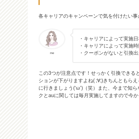
各キャリアのキャンペーンで気を付けたい事
・キャリアによって実施日
・キャリアによって実施時
・クーポンがないと引換出
me
この3つが注意点です！せっかく引換できる
ションが下がりますよね( ;∀;)きちんとも
に行きましょう(‘ω’)（笑）また、今まで
クとauに関しては毎月実施してますので今から