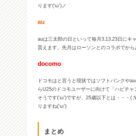
ります(‘ω’)ノ
au
auは三太郎の日といって毎月3.13.23日
貰えます。先月はローソンとのコラボでから
docomo
ドコモはと言うと現状ではソフトバンクやa
らU25のドコモユーザーに向けて「ハピチ
そうです(‘ω’)ですが、25歳以下とは・・・
りますね(‘ω’)
まとめ