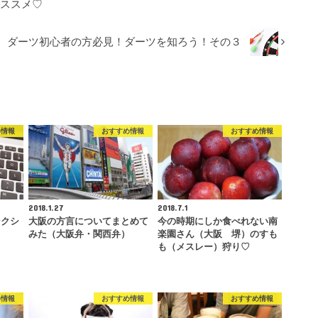
オススメ♡
ダーツ初心者の方必見！ダーツを知ろう！その３
め情報
おすすめ情報
おすすめ情報
2018.1.27
2018.7.1
ンクシ
大阪の方言についてまとめて
今の時期にしか食べれない南
みた（大阪弁・関西弁）
楽園さん（大阪 堺）のすも
も（メスレー）狩り♡
め情報
おすすめ情報
おすすめ情報