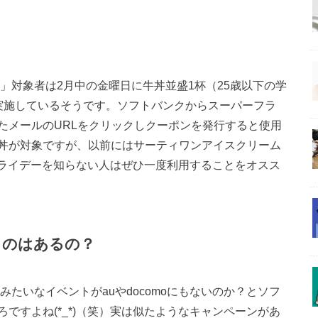
AY」対象者は2月中の金曜日に牛丼並盛1杯（25歳以下の学
実施しているそうです。ソフトバンクからスーパーフラ
たメールのURLをクリックしクーポンを発行すると使用
の牛丼が対象ですが、以前にはサーティワンアイスクリーム
ーフライデーを知らない人はぜひ一度利用することをオスス
たものはあるの？
」みたいなイベントがauやdocomoにもないのか？とソフ
ですよね(*_*)（笑）実は似たようなキャンペーンがあ