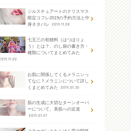
ジルスチュアートのクリスマス
限定コフレ2019の予約方法と中
身ネタバレ
2019.11.08
七五三の初穂料（はつほりょ
う）とは？、のし袋の書き方・
種類についてまとめてみた
2019.11.02
お肌に関係してくるメラニンっ
てなに？メラニンについて詳し
くまとめてみた
2019.01.30
肌の生成に大切なターンオーバ
ーについて。美肌への近道
2019.01.27
コラーゲンとたんぱく質の関係