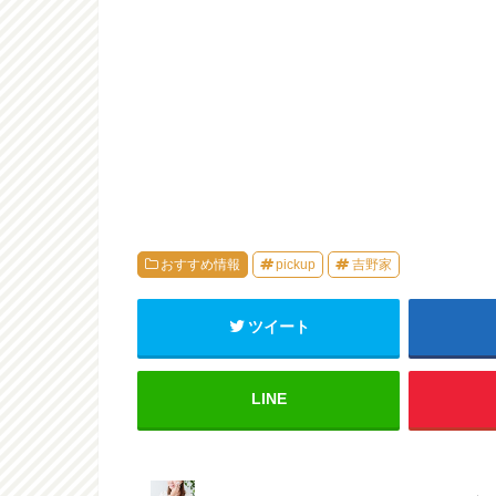
おすすめ情報
pickup
吉野家
ツイート
LINE