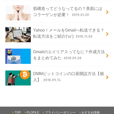
肌構造ってどうなってるの？美肌には
コラーゲンが必要！
2019.01.22
Yahoo！メールをGmailへ転送できる？
転送方法をご紹介(‘ω’)
2018.11.02
Gmailのエイリアスってなに？作成方法
をまとめてみた
2018.09.28
DMMビットコインの口座開設方法【個
人】
2018.09.14
TOP
PLOFILE
プライバシーポリシー
おすすめ情報