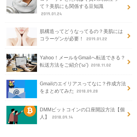
て？美肌にも関係する豆知識
2019.01.24
肌構造ってどうなってるの？美肌には
コラーゲンが必要！
2019.01.22
Yahoo！メールをGmailへ転送できる？
転送方法をご紹介(‘ω’)
2018.11.02
Gmailのエイリアスってなに？作成方法
をまとめてみた
2018.09.28
DMMビットコインの口座開設方法【個
人】
2018.09.14