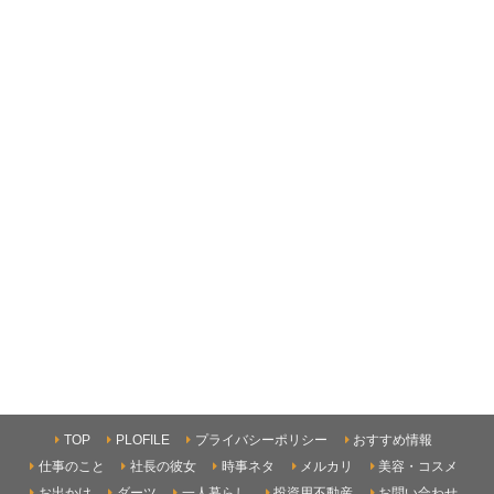
TOP
PLOFILE
プライバシーポリシー
おすすめ情報
仕事のこと
社長の彼女
時事ネタ
メルカリ
美容・コスメ
お出かけ
ダーツ
一人暮らし
投資用不動産
お問い合わせ