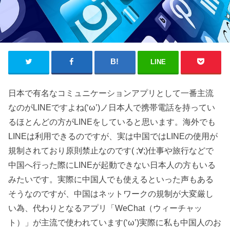
LINE
日本で有名なコミュニケーションアプリとして一番主流
なのがLINEですよね(‘ω’)ノ日本人で携帯電話を持ってい
るほとんどの方がLINEをしていると思います。海外でも
LINEは利用できるのですが、実は中国ではLINEの使用が
規制されており原則禁止なのです( ;∀;)仕事や旅行などで
中国へ行った際にLINEが起動できない日本人の方もいる
みたいです。実際に中国人でも使えるといった声もある
そうなのですが、中国はネットワークの規制が大変厳し
い為、代わりとなるアプリ「WeChat（ウィーチャッ
ト）」が主流で使われています(‘ω’)実際に私も中国人のお