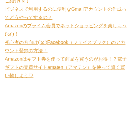
ご紹介(‘ω’)
ビジネスで利用するのに便利なGmailアカウントの作成っ
てどうやってするの？
Amazonのプライム会員でネットショッピングを楽しもう
(‘ω’)！
初心者の方向け(‘ω’)Facebook（フェイスブック）のアカ
ウント登録の方法！
Amazonはギフト券を使って商品を買うのがお得！？電子
ギフトの売買サイトamaten（アマテン）を使って賢く買
い物しよう♡