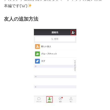
本編です(‘ω’)
友人の追加方法