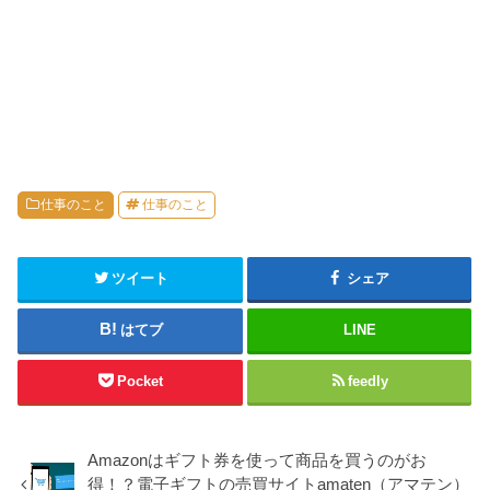
仕事のこと
仕事のこと
ツイート
シェア
はてブ
LINE
Pocket
feedly
Amazonはギフト券を使って商品を買うのがお
得！？電子ギフトの売買サイトamaten（アマテン）